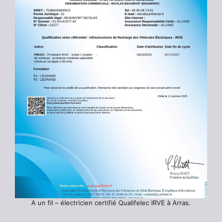
A un fil – électricien certifié Qualifelec IRVE à Arras.