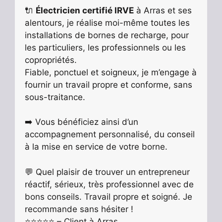
🔌
Électricien certifié IRVE
à Arras et ses
alentours, je réalise moi-même toutes les
installations de bornes de recharge, pour
les particuliers, les professionnels ou les
copropriétés.
Fiable, ponctuel et soigneux, je m’engage à
fournir un travail propre et conforme, sans
sous-traitance.
➡️ Vous bénéficiez ainsi d’un
accompagnement personnalisé, du conseil
à la mise en service de votre borne.
💬 Quel plaisir de trouver un entrepreneur
réactif, sérieux, très professionnel avec de
bons conseils. Travail propre et soigné. Je
recommande sans hésiter !
⭐️⭐️⭐️⭐️⭐️ – Client à Arras